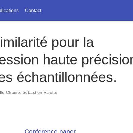
lications
Contact
imilarité pour la
ssion haute précisio
es échantillonnées.
le Chaine
,
Sébastien Valette
Conference paper