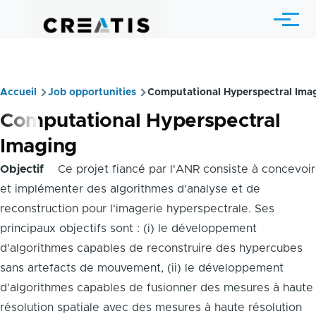
Skip to main content
Menu
Accueil
Job opportunities
Computational Hyperspectral Ima
Breadcrumb
Computational Hyperspectral
Imaging
Objectif
Ce projet fiancé par l'ANR consiste à concevoir
et implémenter des algorithmes d'analyse et de
reconstruction pour l'imagerie hyperspectrale. Ses
principaux objectifs sont : (i) le développement
d'algorithmes capables de reconstruire des hypercubes
sans artefacts de mouvement, (ii) le développement
d'algorithmes capables de fusionner des mesures à haute
résolution spatiale avec des mesures à haute résolution