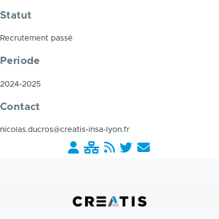
Statut
Recrutement passé
Periode
2024-2025
Contact
nicolas.ducros@creatis-insa-lyon.fr
Barre
liens
pratiques