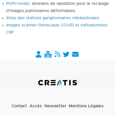
POPI-model
: données de validation pour le recalage
d’images pulmonaires déformables
Atlas des stations ganglionnaires médiastinales
Images scanner thoracique COVID et métadonnées
CRF
Barre
liens
pratiques
Contact
Accès
Newsletter
Mentions Légales