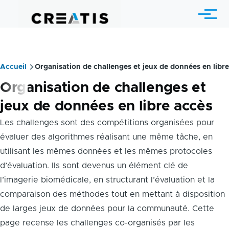
Aller au contenu principal
Menu
Accueil
Organisation de challenges et jeux de données en libr
Fil
Organisation de challenges et
d'Ariane
jeux de données en libre accès
Les challenges sont des compétitions organisées pour
évaluer des algorithmes réalisant une même tâche, en
utilisant les mêmes données et les mêmes protocoles
d’évaluation. Ils sont devenus un élément clé de
l’imagerie biomédicale, en structurant l’évaluation et la
comparaison des méthodes tout en mettant à disposition
de larges jeux de données pour la communauté. Cette
page recense les challenges co-organisés par les