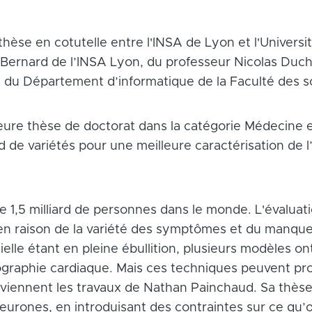
thèse en cotutelle entre l'INSA de Lyon et l'Univers
r Bernard de l’INSA Lyon, du professeur Nicolas Duch
, du Département d’informatique de la Faculté des s
illeure thèse de doctorat dans la catégorie Médecine 
 de variétés pour une meilleure caractérisation de l
te 1,5 milliard de personnes dans le monde. L'évaluat
 en raison de la variété des symptômes et du manque d
icielle étant en pleine ébullition, plusieurs modèles 
ographie cardiaque. Mais ces techniques peuvent pr
rviennent les travaux de Nathan Painchaud. Sa thèse
urones, en introduisant des contraintes sur ce qu’o