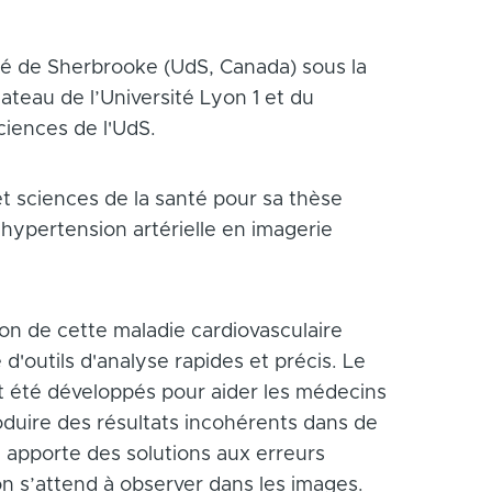
ité de Sherbrooke (UdS, Canada) sous la
ateau de l’Université Lyon 1 et du
ciences de l'UdS.
et sciences de la santé pour sa thèse
’hypertension artérielle en imagerie
ion de cette maladie cardiovasculaire
'outils d'analyse rapides et précis. Le
ont été développés pour aider les médecins
oduire des résultats incohérents dans de
 apporte des solutions aux erreurs
n s’attend à observer dans les images.