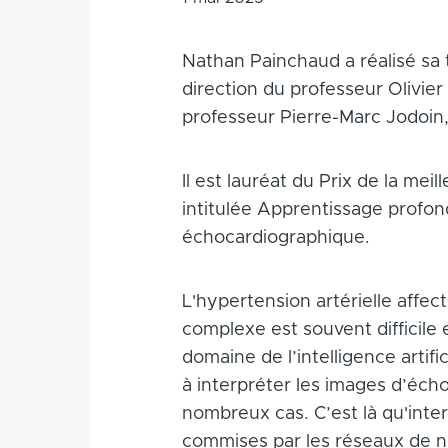
Nathan Painchaud a réalisé sa 
direction du professeur Olivie
professeur Pierre-Marc Jodoin
Il est lauréat du Prix de la me
intitulée Apprentissage profond
échocardiographique.
L'hypertension artérielle affec
complexe est souvent difficile
domaine de l’intelligence artif
à interpréter les images d’éch
nombreux cas. C’est là qu'inte
commises par les réseaux de ne