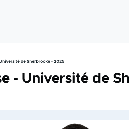
 Université de Sherbrooke - 2025
se - Université de S