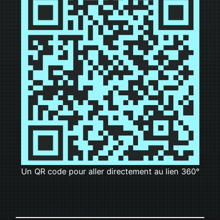
Un QR code pour aller directement au lien 360°