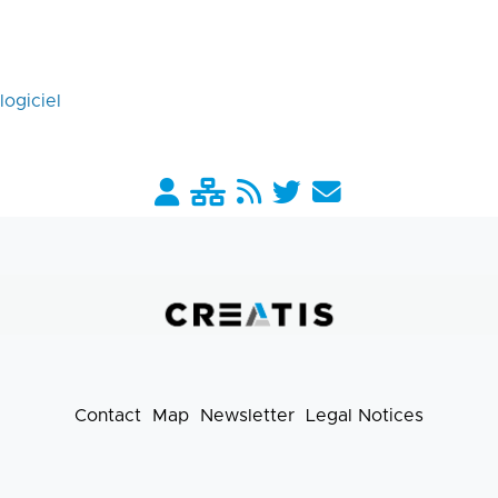
logiciel
Barre
liens
pratiques
Contact
Map
Newsletter
Legal Notices
Footer