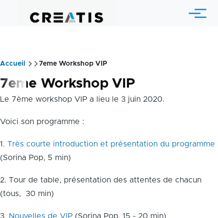
Skip to main content
Menu
Accueil
7eme Workshop VIP
Breadcrumb
7eme Workshop VIP
Le 7ème workshop VIP a lieu le 3 juin 2020.
Voici son programme :
1.
Très courte introduction et présentation du programme
(Sorina Pop, 5 min)
2. Tour de table, présentation des attentes de chacun
(tous, 30 min)
3.
Nouvelles de VIP
(Sorina Pop, 15 - 20 min)