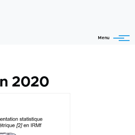
Menu
on 2020