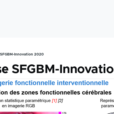
e SFGBM-Innovation 2020
mb
èse SFGBM-Innovati