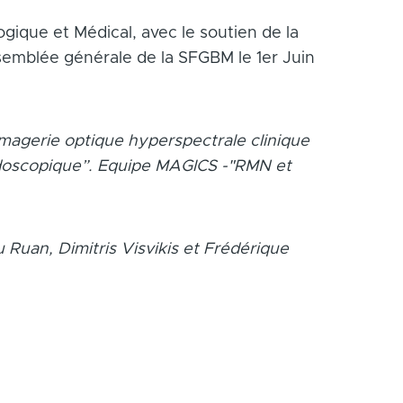
ogique et Médical, avec le soutien de la
semblée générale de la SFGBM le 1er Juin
Imagerie optique hyperspectrale clinique
endoscopique”. Equipe MAGICS -"RMN et
 Ruan, Dimitris Visvikis et Frédérique