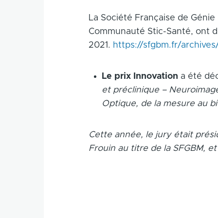
La Société Française de Génie B
Communauté Stic-Santé, ont dé
2021.
https://sfgbm.fr/archives
Le prix Innovation
a été dé
et préclinique – Neuroimag
Optique, de la mesure au 
Cette année, le jury était pré
Frouin au titre de la SFGBM, et 