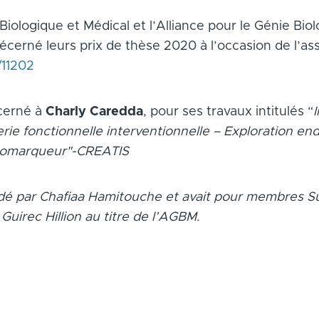
iologique et Médical et l’Alliance pour le Génie Biol
cerné leurs prix de thèse 2020 à l’occasion de l’as
/11202
cerné à
Charly Caredda
, pour ses travaux intitulés “
erie fonctionnelle interventionnelle – Exploration 
biomarqueur"-CREATIS
sidé par Chafiaa Hamitouche et avait pour membres Su
Guirec Hillion au titre de l’AGBM.