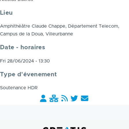
Lieu
Amphithéâtre Claude Chappe, Département Telecom,
Campus de la Doua, Villeurbanne
Date - horaires
Fri 28/06/2024 - 13:30
Type d'évenement
Soutenance HDR
Barre
liens
pratiques