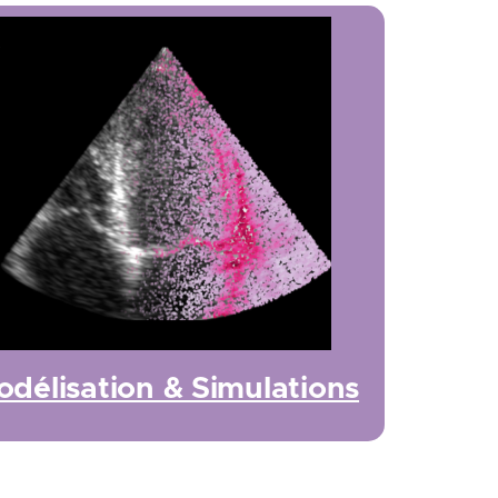
délisation & Simulations