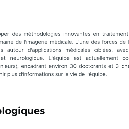
pper des méthodologies innovantes en traitement
maine de l'imagerie médicale. L'une des forces de
ens autour d'applications médicales ciblées, avec
re et neurologique. L'équipe est actuellemen
génieurs), encadrant environ 30 doctorants et 3 c
r plus d'informations sur la vie de l'équipe.
ologiques