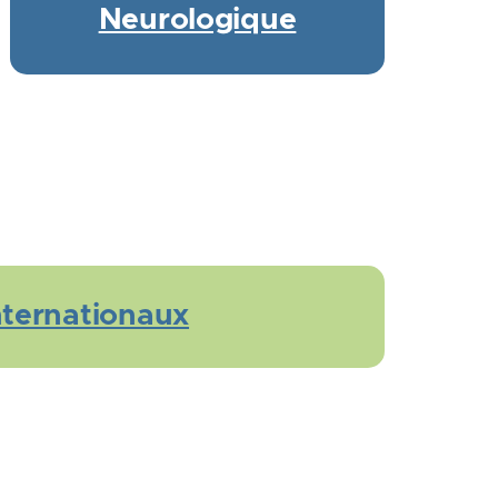
Neurologique
nternationaux