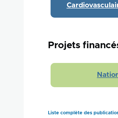
Cardiovasculai
Projets financé
Natio
Liste complète des publicatio