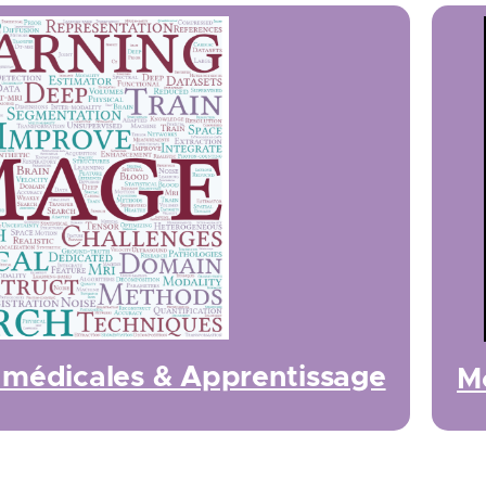
 médicales & Apprentissage
Mo