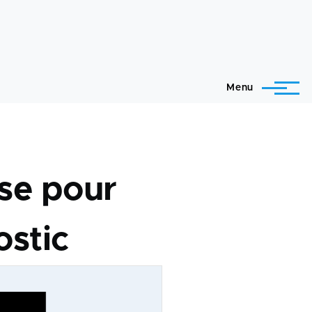
Menu
se pour
ostic