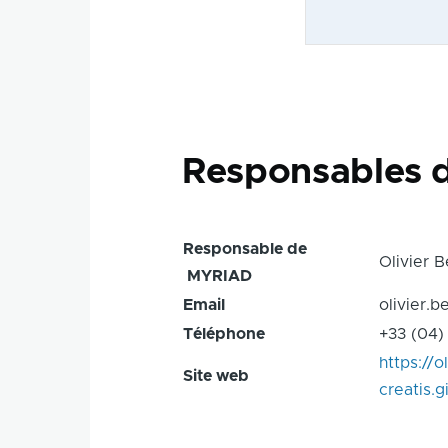
Responsables 
Responsable de
Olivier 
MYRIAD
Email
olivier.b
Téléphone
+33 (04)
https://o
Site web
creatis.g