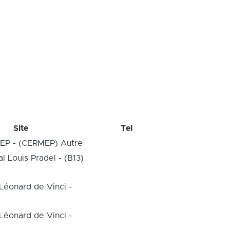
Site
Tel
EP - (CERMEP) Autre
l Louis Pradel - (B13)
Léonard de Vinci -
Léonard de Vinci -
)