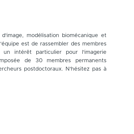
 d'image, modélisation biomécanique et
 l'équipe est de rassembler des membres
 un intérêt particulier pour l'imagerie
t composée de 30 membres permanents
hercheurs postdoctoraux. N'hésitez pas à