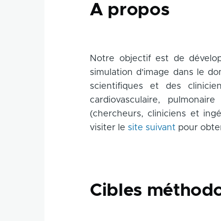
A propos
Notre objectif est de dévelo
simulation d'image dans le do
scientifiques et des clinici
cardiovasculaire, pulmonai
(chercheurs, cliniciens et in
visiter le
site suivant
pour obteni
Cibles méthod