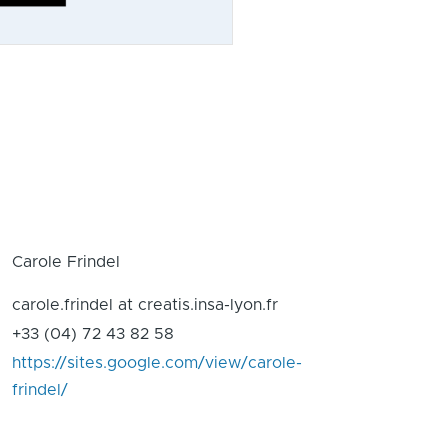
Carole Frindel
carole.frindel at creatis.insa-lyon.fr
+33 (04) 72 43 82 58
https://sites.google.com/view/carole-
frindel/