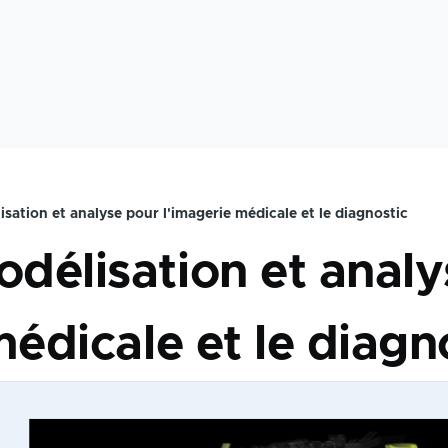
ation et analyse pour l'imagerie médicale et le diagnostic
délisation et analy
médicale et le diagn