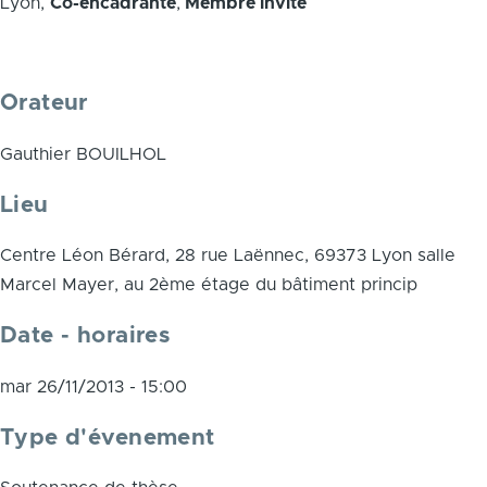
Lyon,
Co-encadrante
,
Membre invité
Orateur
Gauthier BOUILHOL
Lieu
Centre Léon Bérard, 28 rue Laënnec, 69373 Lyon salle
Marcel Mayer, au 2ème étage du bâtiment princip
Date - horaires
mar 26/11/2013 - 15:00
Type d'évenement