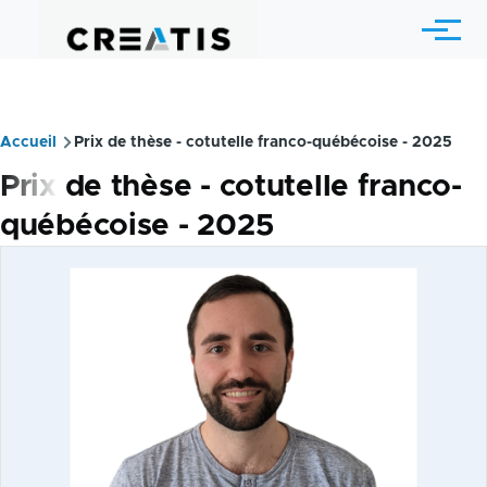
Aller au contenu principal
Menu
Accueil
Prix de thèse - cotutelle franco-québécoise - 2025
Fil
Prix de thèse - cotutelle franco-
d'Ariane
québécoise - 2025