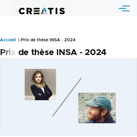
Aller au contenu principal
Menu
Accueil
Prix de thèse INSA - 2024
Fil
Prix de thèse INSA - 2024
d'Ariane