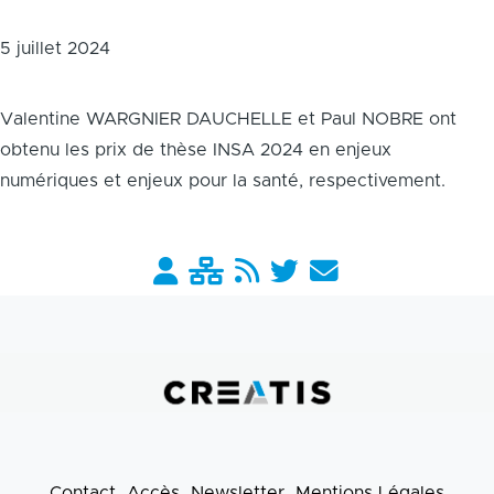
5 juillet 2024
Valentine WARGNIER DAUCHELLE et Paul NOBRE ont
obtenu les prix de thèse INSA 2024 en enjeux
numériques et enjeux pour la santé, respectivement.
Barre
liens
pratiques
Contact
Accès
Newsletter
Mentions Légales