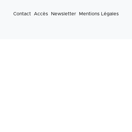
Contact
Accès
Newsletter
Mentions Légales
Footer
menu