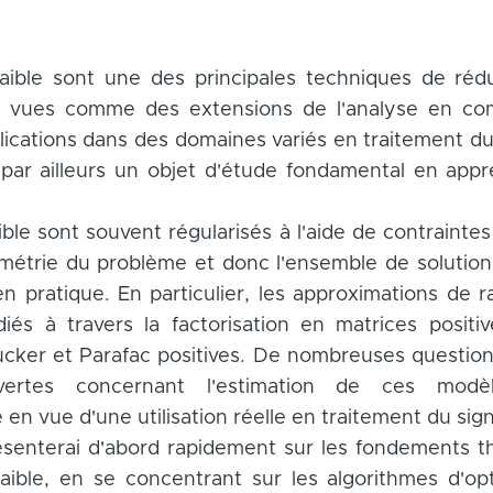
aible sont une des principales techniques de réd
re vues comme des extensions de l'analyse en c
plications dans des domaines variés en traitement du
 par ailleurs un objet d'étude fondamental en appr
ble sont souvent régularisés à l'aide de contraintes
métrie du problème et donc l'ensemble de solution
en pratique. En particulier, les approximations de r
iés à travers la factorisation en matrices positiv
ucker et Parafac positives. De nombreuses question
ertes concernant l'estimation de ces modèl
ité en vue d'une utilisation réelle en traitement du sign
ésenterai d'abord rapidement sur les fondements t
ible, en se concentrant sur les algorithmes d'opt