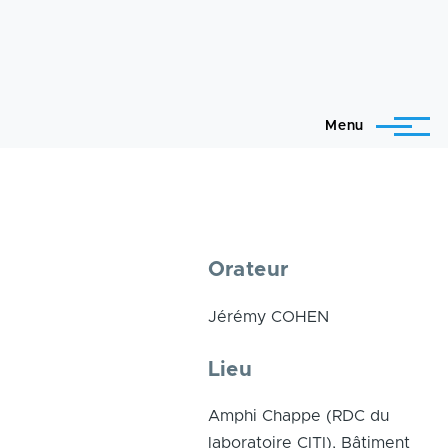
Menu
Orateur
Jérémy COHEN
Lieu
Amphi Chappe (RDC du
laboratoire CITI), Bâtiment