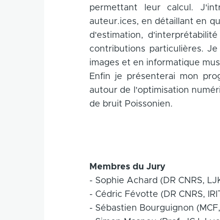
permettant leur calcul. J'in
auteur.ices, en détaillant en 
d'estimation, d'interprétabili
contributions particulières. 
images et en informatique musi
Enfin je présenterai mon pr
autour de l'optimisation numér
de bruit Poissonien.
Membres du Jury
- Sophie Achard (DR CNRS, LJK
- Cédric Févotte (DR CNRS, IRI
- Sébastien Bourguignon (MCF,