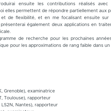
troduirai ensuite les contributions réalisés ave
quoi elles permettent de répondre partiellement aux
té et de flexibilité, et en me focalisant ensuite su
Je présenterai également deux applications en trait
cale.
ogramme de recherche pour les prochaines années
ique pour les approximations de rang faible dans u
, Grenoble), examinatrice
T, Toulouse), rapporteur
 LS2N, Nantes), rapporteur