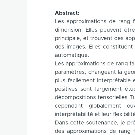
Abstract:
Les approximations de rang f
dimension. Elles peuvent êt
principale, et trouvent des ap
des images. Elles constituent
automatique.
Les approximations de rang fai
paramètres, changeant la géo
plus facilement interprétable 
positives sont largement étud
décompositions tensorielles T
cependant globalement ouv
interprétabilité et leur flexibil
Dans cette soutenance, je pr
des approximations de rang fa