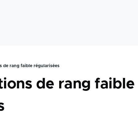
de rang faible régularisées
ions de rang faible
s
OUTLOOK CALENDRIER