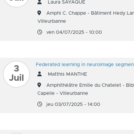
Laura SAYAQUE
Amphi C. Chappe - Bâtiment Hedy Lam
Villeurbanne
ven 04/07/2025 - 10:00
Federated learning in neuroimage segmen
3
Matthis MANTHE
Juil
Amphithéâtre Emilie du Chatelet - Bib
Capelle - Villeurbanne
jeu 03/07/2025 - 14:00