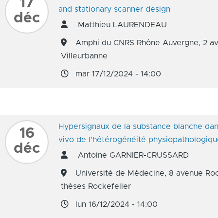
17
and stationary scanner design
déc
Matthieu LAURENDEAU
Amphi du CNRS Rhône Auvergne, 2 av. 
Villeurbanne
mar 17/12/2024 - 14:00
Hypersignaux de la substance blanche dans
16
vivo de l'hétérogénéité physiopathologiq
déc
Antoine GARNIER-CRUSSARD
Université de Médecine, 8 avenue Roc
thèses Rockefeller
lun 16/12/2024 - 14:00