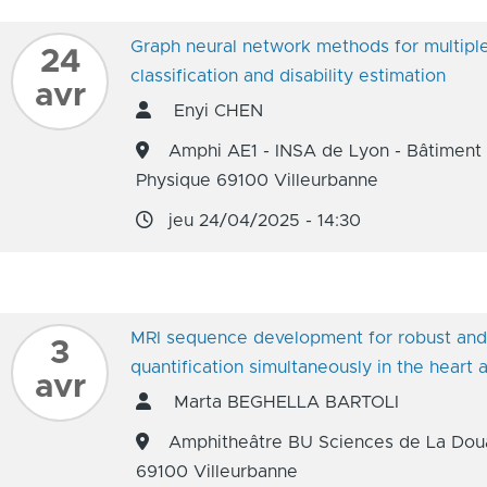
Graph neural network methods for multiple 
24
classification and disability estimation
avr
Enyi CHEN
Amphi AE1 - INSA de Lyon - Bâtiment G
Physique 69100 Villeurbanne
jeu 24/04/2025 - 14:30
MRI sequence development for robust and t
3
quantification simultaneously in the heart 
avr
Marta BEGHELLA BARTOLI
Amphitheâtre BU Sciences de La Doua
69100 Villeurbanne