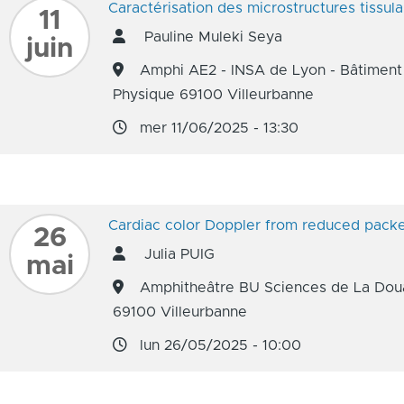
Caractérisation des microstructures tissula
11
Pauline Muleki Seya
juin
Amphi AE2 - INSA de Lyon - Bâtiment 
Physique 69100 Villeurbanne
mer 11/06/2025 - 13:30
Cardiac color Doppler from reduced packet
26
Julia PUIG
mai
Amphitheâtre BU Sciences de La Doua
69100 Villeurbanne
lun 26/05/2025 - 10:00