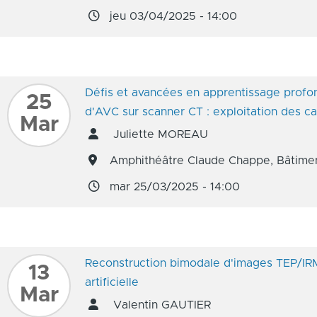
jeu 03/04/2025 - 14:00
Défis et avancées en apprentissage profo
25
d'AVC sur scanner CT : exploitation des c
Mar
Juliette MOREAU
Amphithéâtre Claude Chappe, Bâtimen
mar 25/03/2025 - 14:00
Reconstruction bimodale d'images TEP/IRM 
13
artificielle
Mar
Valentin GAUTIER